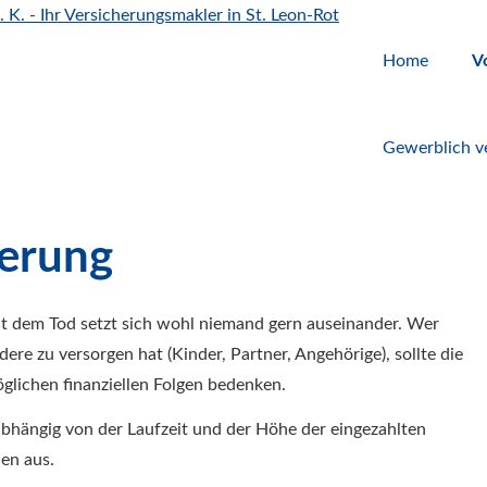
Home
V
Gewerblich ve
he­rung
t dem Tod setzt sich wohl niemand gern auseinander. Wer
dere zu versorgen hat (Kinder, Partner, Angehörige), sollte die
glichen finanziellen Folgen bedenken.
abhängig von der Laufzeit und der Höhe der eingezahlten
en aus.