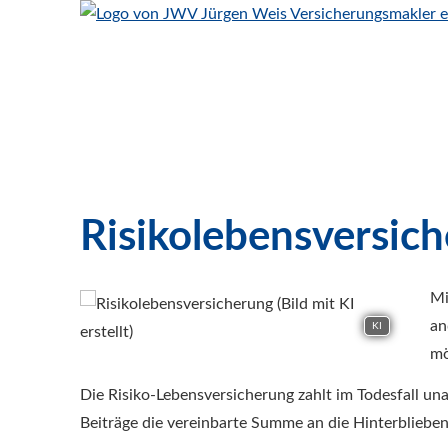
Risiko­lebens­ver­si­c
Mi
an
KI
mö
Die Risiko-Lebensversicherung zahlt im Todesfall un
Beiträge die vereinbarte Summe an die Hinterblieben