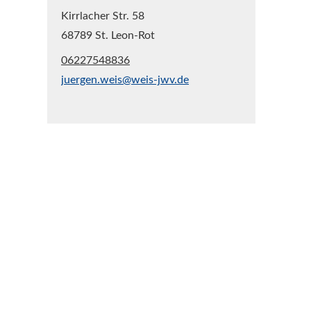
Kirrlacher Str. 58
68789 St. Leon-Rot
06227548836
juergen.weis@weis-jwv.de