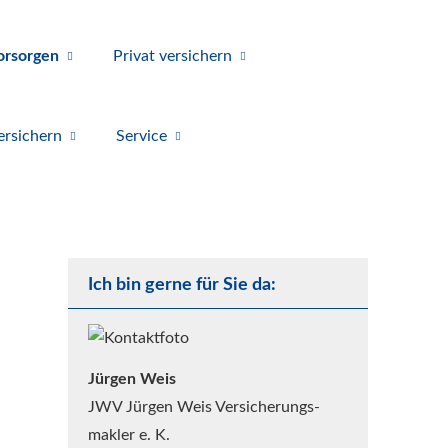
orsorgen
Privat ver­sichern
r­sichern
Service
Ich bin gerne für Sie da:
Jürgen Weis
JWV Jürgen Weis Ver­sicherungs­
makler e. K.