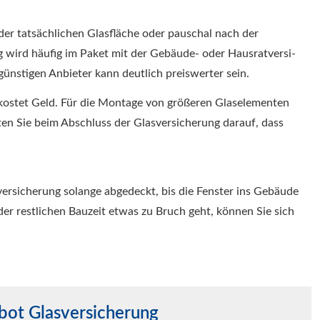
 der tatsächlichen Glasfläche oder pauschal nach der
ird häufig im Paket mit der Gebäude- oder Haus­rat­ver­si­
günstigen Anbieter kann deutlich preiswerter sein.
kostet Geld. Für die Montage von größeren Glaselementen
hten Sie beim Abschluss der Glasversicherung darauf, dass
ersicherung solange abgedeckt, bis die Fenster ins Gebäude
er restlichen Bauzeit etwas zu Bruch geht, können Sie sich
bot Glasversicherung