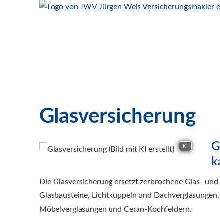
Glasversicherung
G
KI
k
Die Glasversicherung ersetzt zerbrochene Glas- und
Glasbausteine, Lichtkuppeln und Dachverglasungen. J
Möbelverglasungen und Ceran-Kochfeldern.