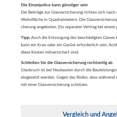
Die Einzelpolice kann günstiger sein
Die Beiträge zur Glasversicherung richten sich nach
Wohnfläche in Quadratmetern. Die Glasversicherung w
che­rung angeboten. Ein separater Vertrag bei einem 
Tipp:
Auch die Entsorgung des beschädigten Glases 
kann ein Kran oder ein Gerüst erforderlich sein. Ac
diese Kosten mitversichert sind.
Schließen Sie die Glasversicherung rechtzeitig ab
Glasbruch ist bei Neubauten durch die Bauleistungsv
eingesetzt werden. Gegen das Risiko, dass während d
mit einer Glasversicherung schützen.
Vergleich und Ange