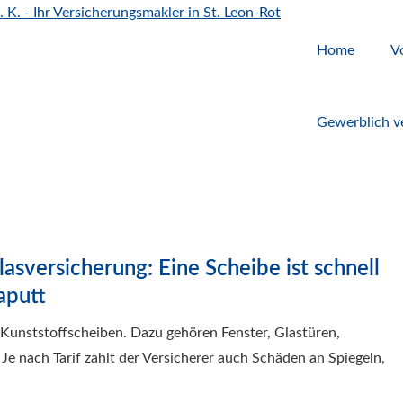
Home
V
Gewerblich ve
lasversicherung: Eine Scheibe ist schnell
aputt
 Kunststoffscheiben. Dazu gehören Fenster, Glastüren,
e nach Tarif zahlt der Versicherer auch Schäden an Spiegeln,