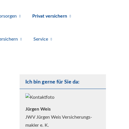
orsorgen
Privat ver­sichern
r­sichern
Service
Ich bin gerne für Sie da:
Jürgen Weis
JWV Jürgen Weis Ver­sicherungs­
makler e. K.