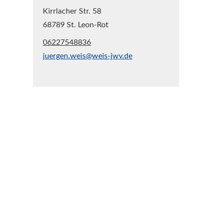
Kirrlacher Str. 58
68789 St. Leon-Rot
06227548836
juergen.weis@weis-jwv.de