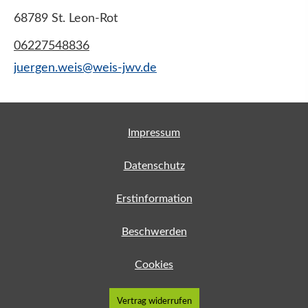
68789 St. Leon-Rot
06227548836
juergen.weis@weis-jwv.de
Impressum
Datenschutz
Erstinformation
Beschwerden
Cookies
Vertrag widerrufen