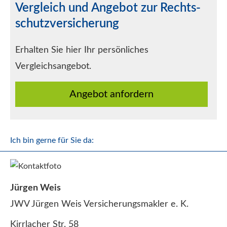
Vergleich und Angebot zur Rechts­
schutz­ver­si­che­rung
Erhalten Sie hier Ihr persönliches
Vergleichsangebot.
An­ge­bot an­for­dern
Ich bin gerne für Sie da:
Jürgen Weis
JWV Jürgen Weis Ver­sicherungs­makler e. K.
Kirrlacher Str. 58