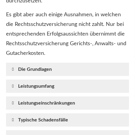
durchzusetzen.
Es gibt aber auch einige Ausnahmen, in welchen
die Rechts­schutz­ver­si­che­rung nicht zahlt. Nur bei
entsprechenden Erfolgsaussichten übernimmt die
Rechts­schutz­ver­si­che­rung Gerichts-, Anwalts- und
Gutacherkosten.
Die Grundlagen
Leistungsumfang
Leistungseinschränkungen
Typische Schadensfälle