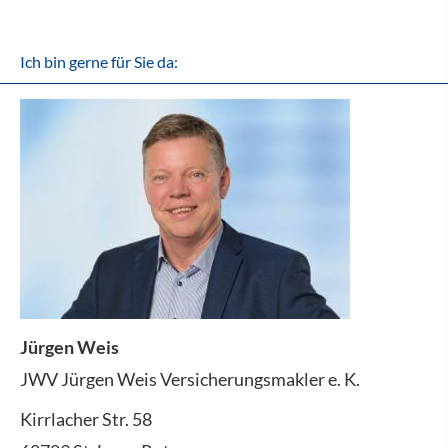
Ich bin gerne für Sie da:
Jürgen Weis
JWV Jürgen Weis Ver­sicherungs­makler e. K.
Kirrlacher Str. 58