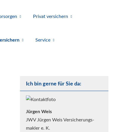
orsorgen
Privat ver­sichern
r­sichern
Service
Ich bin gerne für Sie da:
Jürgen Weis
JWV Jürgen Weis Ver­sicherungs­
makler e. K.