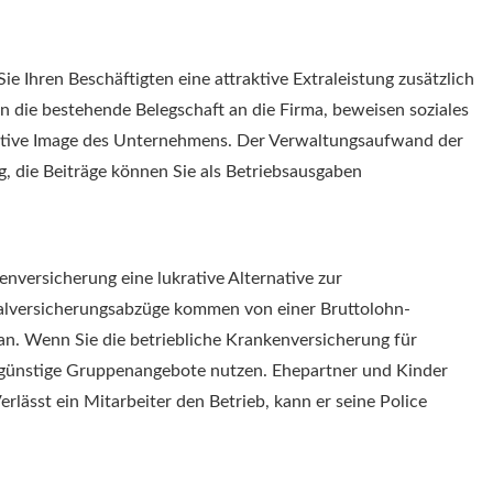
 Sie Ihren Beschäftigten eine attraktive Extraleistung zusätzlich
n die bestehende Belegschaft an die Firma, beweisen soziales
sitive Image des Unternehmens. Der Verwaltungsaufwand der
ing, die Beiträge können Sie als Betriebsausgaben
n­ver­si­che­rung eine lukrative Alternative zur
alversicherungsabzüge kommen von einer Bruttolohn-
 Wenn Sie die betriebliche Kranken­ver­si­che­rung für
ngünstige Gruppenangebote nutzen. Ehepartner und Kinder
erlässt ein Mitarbeiter den Betrieb, kann er seine Police