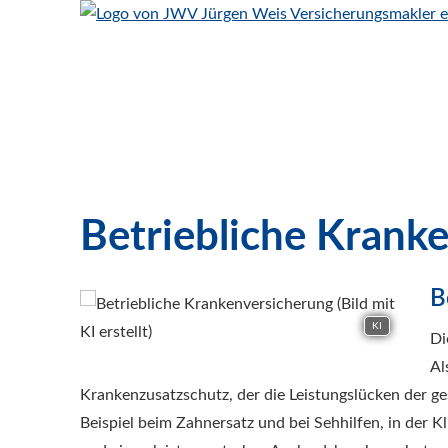
Betriebliche Kranken
B
KI
Di
Al
Krankenzusatzschutz, der die Leistungslücken der gese
Beispiel beim Zahnersatz und bei Sehhilfen, in der K