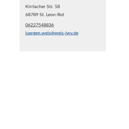
Kirrlacher Str. 58
68789 St. Leon-Rot
06227548836
juergen.weis@weis-jwv.de