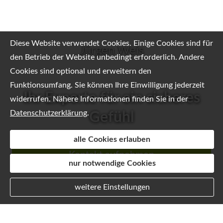
Diese Website verwendet Cookies. Einige Cookies sind für
Jürgen Weis
den Betrieb der Website unbedingt erforderlich. Andere
Cookies sind optional und erweitern den
Funktionsumfang. Sie können Ihre Einwilligung jederzeit
Ihr Experte für ein sicheres
widerrufen. Nähere Informationen finden Sie in der
Datenschutzerklärung
.
Gefühl
alle Cookies erlauben
Kontakt aufnehmen
Kontakt aufnehmen
Kontakt aufnehmen
nur notwendige Cookies
weitere Einstellungen